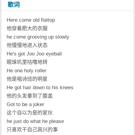
歌词
Here come old flattop
他穿着肥大的衣服
he come grooving up slowly
他慢慢地进入状态
He's got Joo Joo eyeball
眼珠叽里咕噜地转
He one holy roller
他是唱诗班的明星
He got hair down to his knees
他的头发垂到了膝盖
Got to be a joker
这个自以为是的家伙
he just do what he please
只喜欢干自己高兴的事