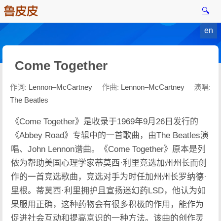
🔍
en
Come Together
作词:
Lennon–McCartney
作曲:
Lennon–McCartney
演唱:
The Beatles
《Come Together》是收录于1969年9月26日发行的
《Abbey Road》专辑中的一首歌曲，由The Beatles演
唱、John Lennon谱曲。《Come Together》原本是列
侬为帮助美国心理学家蒂莫西·利里竞选加州州长而创
作的一首竞选歌曲，竞选对手为时任加州州长罗纳德·
里根。蒂莫西·利里拥护且宣扬迷幻药LSD，他认为如
果服用正确，这种药物会有很多积极的作用，能作为
促进社会互动和提高意识的一种方法。该曲的创作灵