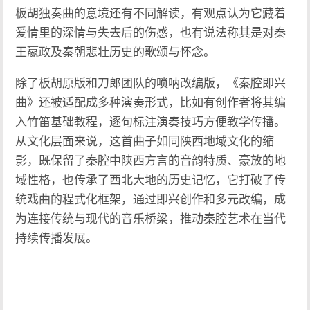
板胡独奏曲的意境还有不同解读，有观点认为它藏着
爱情里的深情与失去后的伤感，也有说法称其是对秦
王嬴政及秦朝悲壮历史的歌颂与怀念。
除了板胡原版和刀郎团队的唢呐改编版，《秦腔即兴
曲》还被适配成多种演奏形式，比如有创作者将其编
入竹笛基础教程，逐句标注演奏技巧方便教学传播。
从文化层面来说，这首曲子如同陕西地域文化的缩
影，既保留了秦腔中陕西方言的音韵特质、豪放的地
域性格，也传承了西北大地的历史记忆，它打破了传
统戏曲的程式化框架，通过即兴创作和多元改编，成
为连接传统与现代的音乐桥梁，推动秦腔艺术在当代
持续传播发展。