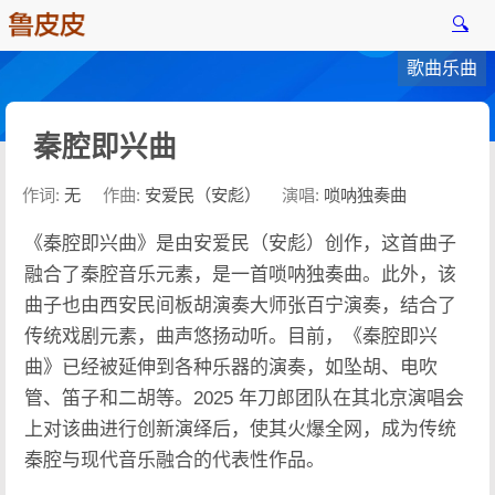
🔍
歌曲乐曲
秦腔即兴曲
作词:
无
作曲:
安爱民（安彪）
演唱:
唢呐独奏曲
《秦腔即兴曲》是由安爱民（安彪）创作，这首曲子
融合了秦腔音乐元素，是一首唢呐独奏曲。此外，该
曲子也由西安民间板胡演奏大师张百宁演奏，结合了
传统戏剧元素，曲声悠扬动听。目前，《秦腔即兴
曲》已经被延伸到各种乐器的演奏，如坠胡、电吹
管、笛子和二胡等。2025 年刀郎团队在其北京演唱会
上对该曲进行创新演绎后，使其火爆全网，成为传统
秦腔与现代音乐融合的代表性作品。