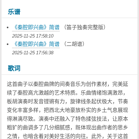
乐谱
《秦腔即兴曲》简谱
（笛子独奏完整版）
2025-11-25 17:58:10
《秦腔即兴曲》简谱
（二胡谱）
2025-11-25 17:56:38
歌词
这首曲子以秦腔曲牌的间奏音乐为创作素材，完美延
续了秦腔高亢激越的艺术特质。乐曲情绪饱满激昂，
板胡演奏时发音铿锵有力，旋律线条起伏极大，节奏
变化丰富多样，把西北大地豪放朴实的乡土气息展现
得淋漓尽致。演奏中还融入了特色揉弦技法，让原本
粗犷的曲调多了几分细腻感，既体现出曲作者的思乡
之情，也暗含着对美好生活的向往。此外，关于这首