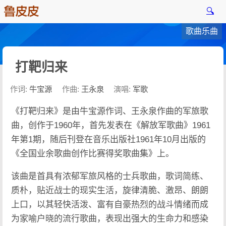
🔍
歌曲乐曲
打靶归来
作词:
牛宝源
作曲:
王永泉
演唱:
军歌
《打靶归来》是由牛宝源作词、王永泉作曲的军旅歌
曲，创作于1960年，首先发表在《解放军歌曲》1961
年第1期，随后刊登在音乐出版社1961年10月出版的
《全国业余歌曲创作比赛得奖歌曲集》上。
该曲是首具有浓郁军旅风格的士兵歌曲，歌词简练、
质朴，贴近战士的现实生活，旋律清脆、激昂、朗朗
上口，以其轻快活泼、富有自豪热烈的战斗情绪而成
为家喻户晓的流行歌曲，表现出强大的生命力和感染