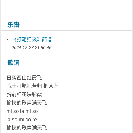
乐谱
《打靶归来》简谱
2024-12-27 21:50:46
歌词
日落西山红霞飞
战士打靶把营归 把营归
胸前红花映彩霞
愉快的歌声满天飞
mi so la mi so
la so mi do re
愉快的歌声满天飞