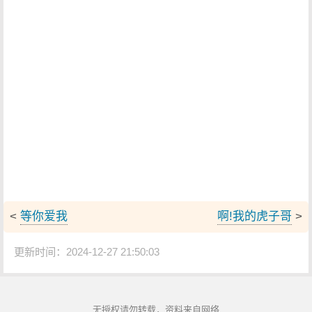
<
等你爱我
啊!我的虎子哥
>
更新时间：2024-12-27 21:50:03
无授权请勿转载，资料来自网络