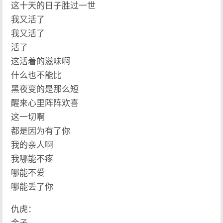
这十天的日子胜过一世
我又活了
我又活了
活了
这活着的滋味啊
什么也不能比
黑夜变的是那么短
醒来心里阵阵欢喜
这一切啊
都是因为有了你
我的亲人啊
我哪能不疼
哪能不爱
哪能丢了你
仇虎：