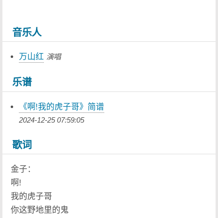
音乐人
万山红
演唱
乐谱
《啊!我的虎子哥》简谱
2024-12-25 07:59:05
歌词
金子：
啊!
我的虎子哥
你这野地里的鬼