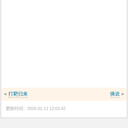
<
打靶归来
佛说
>
更新时间：2026-01-11 12:02:42