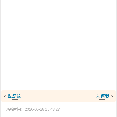
<
鸳鸯弦
为何我
>
更新时间：2026-05-28 15:43:27