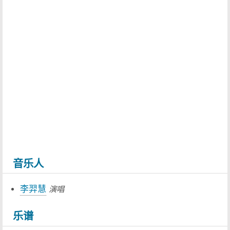
音乐人
李羿慧
演唱
乐谱