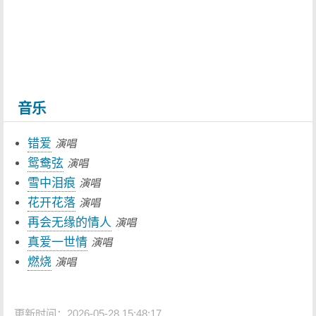
音乐
错爱
演唱
鸳鸯弦
演唱
雪中泪痕
演唱
花开花落
演唱
再会无缘的情人
演唱
真爱一世情
演唱
燃烧
演唱
更新时间：2026-05-28 15:48:17