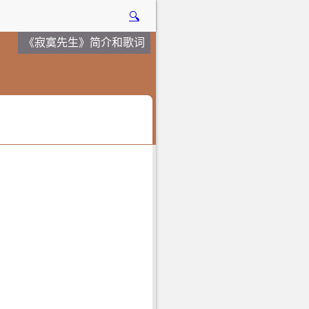
🔍
《寂寞先生》简介和歌词