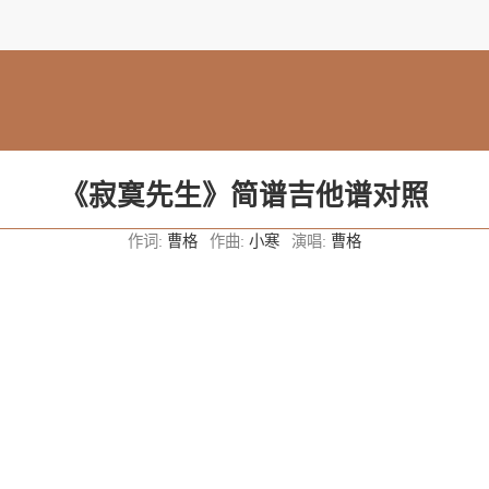
《寂寞先生》简谱吉他谱对照
作词:
曹格
作曲:
小寒
演唱:
曹格