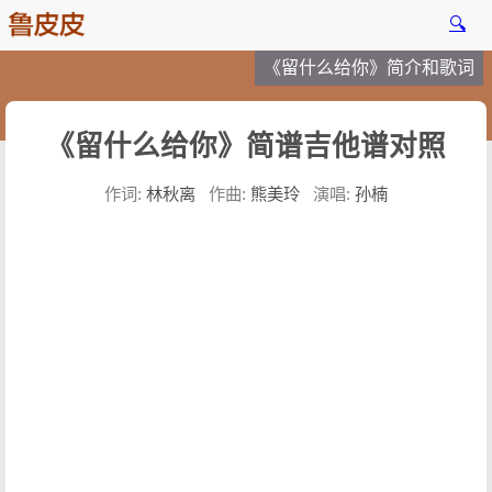
🔍
《留什么给你》简介和歌词
《留什么给你》简谱吉他谱对照
作词:
林秋离
作曲:
熊美玲
演唱:
孙楠