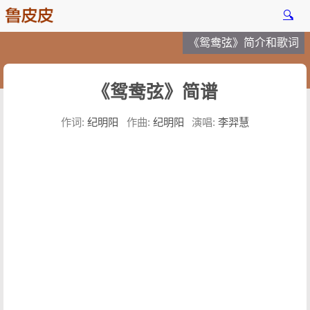
🔍
《鸳鸯弦》简介和歌词
《鸳鸯弦》简谱
作词:
纪明阳
作曲:
纪明阳
演唱:
李羿慧