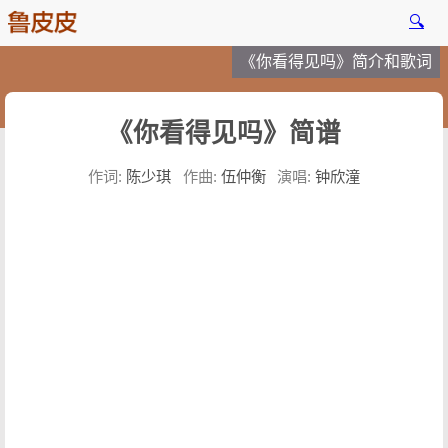
🔍
《你看得见吗》简介和歌词
《你看得见吗》简谱
作词:
陈少琪
作曲:
伍仲衡
演唱:
钟欣潼