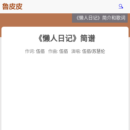
🔍
《懒人日记》简介和歌词
《懒人日记》简谱
作词:
伍佰
作曲:
伍佰
演唱:
伍佰/苏慧伦