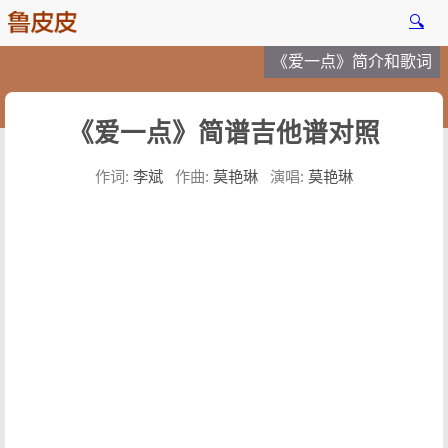
🔍
《爱一点》简介和歌词
《爱一点》简谱吉他谱对照
作词:
李斌
作曲:
莫艳琳
演唱:
莫艳琳