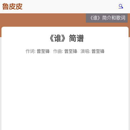
🔍
《谁》简介和歌词
《谁》简谱
作词:
曾至锋
作曲:
曾至锋
演唱:
曾至锋