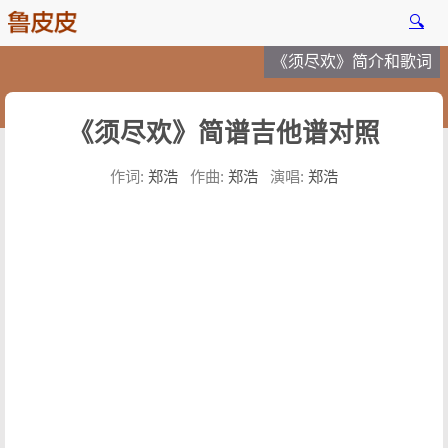
🔍
《须尽欢》简介和歌词
《须尽欢》简谱吉他谱对照
作词:
郑浩
作曲:
郑浩
演唱:
郑浩