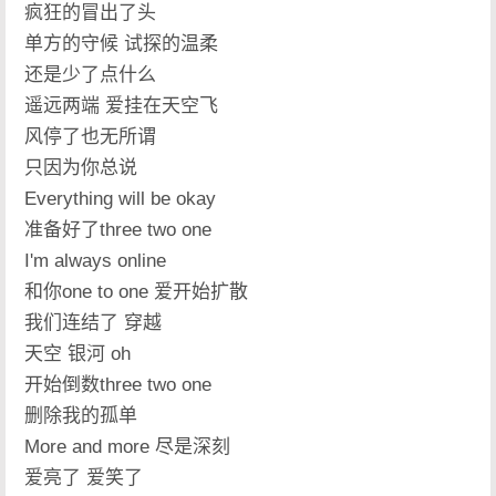
疯狂的冒出了头
单方的守候 试探的温柔
还是少了点什么
遥远两端 爱挂在天空飞
风停了也无所谓
只因为你总说
Everything will be okay
准备好了three two one
I'm always online
和你one to one 爱开始扩散
我们连结了 穿越
天空 银河 oh
开始倒数three two one
删除我的孤单
More and more 尽是深刻
爱亮了 爱笑了