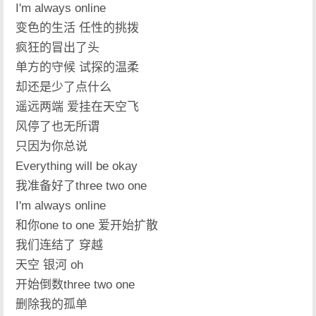
I'm always online
变色的生活 任性的挑拨
疯狂的冒出了头
单方的守候 试探的温柔
却还是少了点什么
遥远两端 爱挂在天空飞
风停了也无所谓
只因为你总说
Everything will be okay
我准备好了three two one
I'm always online
和你one to one 爱开始扩散
我们连结了 穿越
天空 银河 oh
开始倒数three two one
删除我的孤单