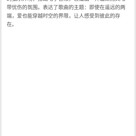
带忧伤的氛围。表达了歌曲的主题：即使在遥远的两
端，爱也能穿越时空的界限，让人感受到彼此的存
在。