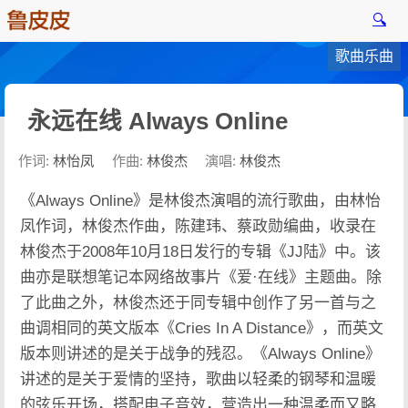
🔍
歌曲乐曲
永远在线 Always Online
作词:
林怡凤
作曲:
林俊杰
演唱:
林俊杰
《Always Online》是林俊杰演唱的流行歌曲，由林怡
凤作词，林俊杰作曲，陈建玮、蔡政勋编曲，收录在
林俊杰于2008年10月18日发行的专辑《JJ陆》中。该
曲亦是联想笔记本网络故事片《爱·在线》主题曲。除
了此曲之外，林俊杰还于同专辑中创作了另一首与之
曲调相同的英文版本《Cries In A Distance》，而英文
版本则讲述的是关于战争的残忍。《Always Online》
讲述的是关于爱情的坚持，歌曲以轻柔的钢琴和温暖
的弦乐开场，搭配电子音效，营造出一种温柔而又略