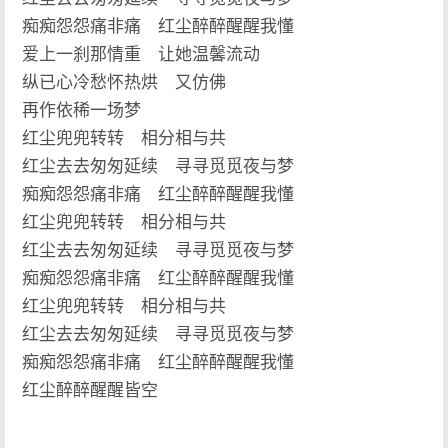
痴痴怨怨痛非痛 红尘醉醉醒醒我懂
爱上一刹那情重 让她温馨流动
纵已心冷愁怀热烘 又仿佛
再作依稀一场梦
红尘兜兜转转 相分相与共
红尘去去匆匆延续 寻寻觅觅夜与梦
痴痴怨怨痛非痛 红尘醉醉醒醒我懂
红尘兜兜转转 相分相与共
红尘去去匆匆延续 寻寻觅觅夜与梦
痴痴怨怨痛非痛 红尘醉醉醒醒我懂
红尘兜兜转转 相分相与共
红尘去去匆匆延续 寻寻觅觅夜与梦
痴痴怨怨痛非痛 红尘醉醉醒醒我懂
红尘醉醉醒醒皆空