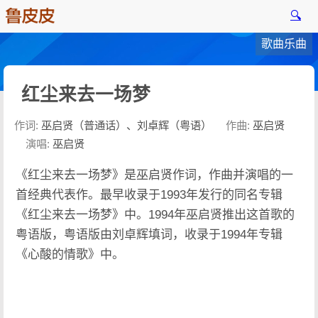
🔍
歌曲乐曲
红尘来去一场梦
作词:
巫启贤（普通话）、刘卓辉（粤语）
作曲:
巫启贤
演唱:
巫启贤
《红尘来去一场梦》是巫启贤作词，作曲并演唱的一
首经典代表作。最早收录于1993年发行的同名专辑
《红尘来去一场梦》中。1994年巫启贤推出这首歌的
粤语版，粤语版由刘卓辉填词，收录于1994年专辑
《心酸的情歌》中。