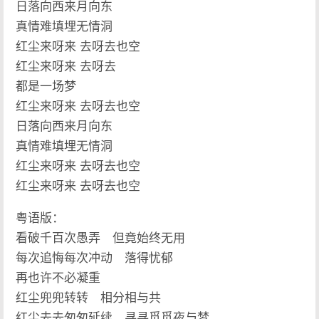
日落向西来月向东
真情难填埋无情洞
红尘来呀来 去呀去也空
红尘来呀来 去呀去
都是一场梦
红尘来呀来 去呀去也空
日落向西来月向东
真情难填埋无情洞
红尘来呀来 去呀去也空
红尘来呀来 去呀去也空
粤语版：
看破千百次愚弄 但竟始终无用
每次追悔每次冲动 落得忧郁
再也许不必凝重
红尘兜兜转转 相分相与共
红尘去去匆匆延续 寻寻觅觅夜与梦