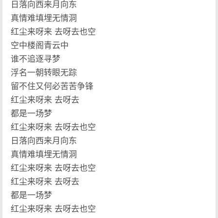
日落向西来月向东
真情难填埋无情洞
红尘来呀来 去呀去也空
空中楼阁青云中
谁不追逐寻梦
浮名一朝转眼无踪
留不住又何必苦苦争锋
红尘来呀来 去呀去
都是一场梦
红尘来呀来 去呀去也空
日落向西来月向东
真情难填埋无情洞
红尘来呀来 去呀去也空
红尘来呀来 去呀去
都是一场梦
红尘来呀来 去呀去也空