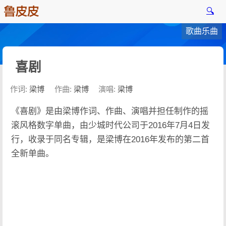
🔍
歌曲乐曲
喜剧
作词:
梁博
作曲:
梁博
演唱:
梁博
《喜剧》是由梁博作词、作曲、演唱并担任制作的摇
滚风格数字单曲，由少城时代公司于2016年7月4日发
行，收录于同名专辑，是梁博在2016年发布的第二首
全新单曲。