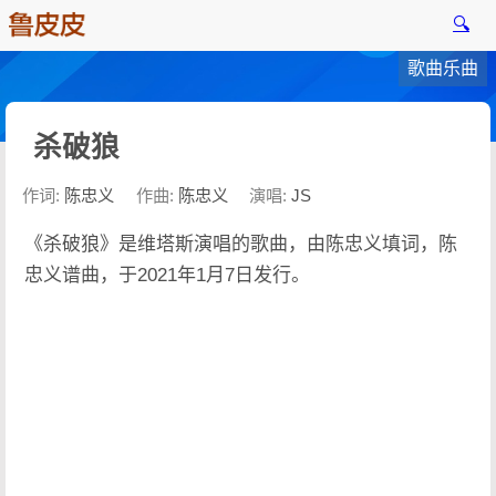
🔍
歌曲乐曲
杀破狼
作词:
陈忠义
作曲:
陈忠义
演唱:
JS
《杀破狼》是维塔斯演唱的歌曲，由陈忠义填词，陈
忠义谱曲，于2021年1月7日发行。