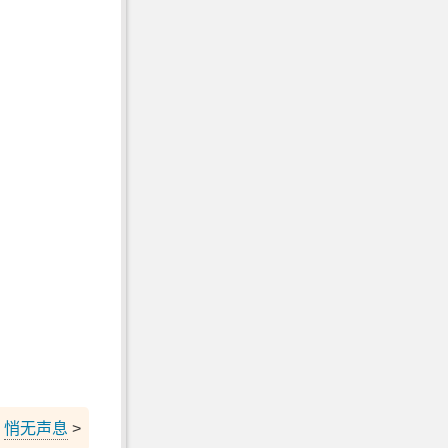
悄无声息
>