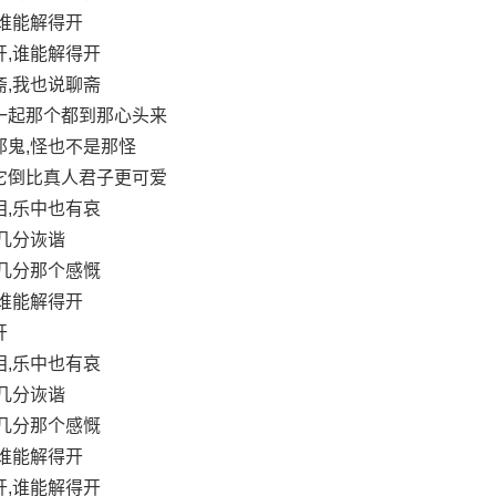
,谁能解得开
开,谁能解得开
斋,我也说聊斋
一起那个都到那心头来
那鬼,怪也不是那怪
它倒比真人君子更可爱
泪,乐中也有哀
,几分诙谐
,几分那个感慨
,谁能解得开
开
泪,乐中也有哀
,几分诙谐
,几分那个感慨
,谁能解得开
开,谁能解得开