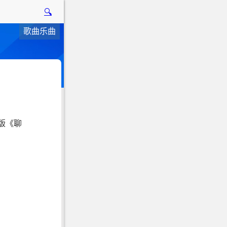
🔍
歌曲乐曲
版《聊