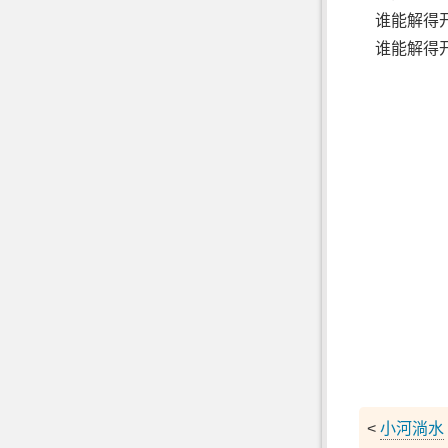
谁能解得
谁能解得
<
小河淌水