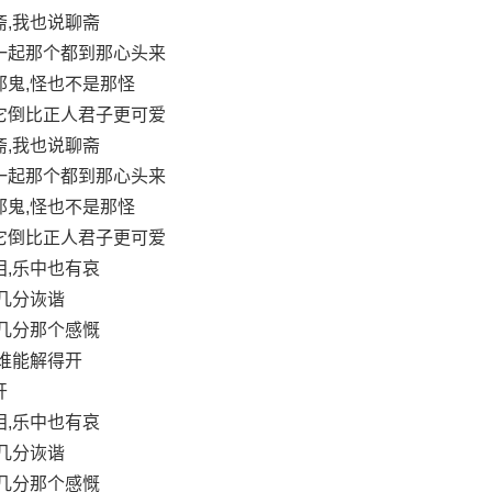
斋,我也说聊斋
一起那个都到那心头来
那鬼,怪也不是那怪
它倒比正人君子更可爱
斋,我也说聊斋
一起那个都到那心头来
那鬼,怪也不是那怪
它倒比正人君子更可爱
泪,乐中也有哀
,几分诙谐
,几分那个感慨
,谁能解得开
开
泪,乐中也有哀
,几分诙谐
,几分那个感慨