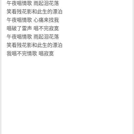
午夜唱情歌 雨起泪花落
笑看残花影和此生的漂泊
午夜唱情歌 心痛来找我
唱破了雷声 唱不完寂寞
午夜唱情歌 雨起泪花落
笑看残花影和此生的漂泊
我唱不完情歌 唱寂寞