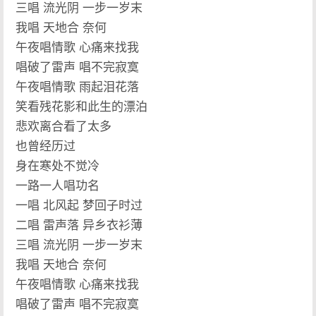
三唱 流光阴 一步一岁末
我唱 天地合 奈何
午夜唱情歌 心痛来找我
唱破了雷声 唱不完寂寞
午夜唱情歌 雨起泪花落
笑看残花影和此生的漂泊
悲欢离合看了太多
也曾经历过
身在寒处不觉冷
一路一人唱功名
一唱 北风起 梦回子时过
二唱 雷声落 异乡衣衫薄
三唱 流光阴 一步一岁末
我唱 天地合 奈何
午夜唱情歌 心痛来找我
唱破了雷声 唱不完寂寞