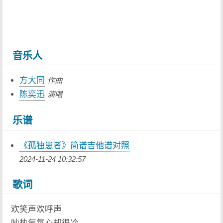
音乐人
方大同
作曲
陈奕迅
演唱
乐谱
《孤独患者》简谱吉他谱对照
2024-11-24 10:32:57
歌词
欢笑声欢呼声