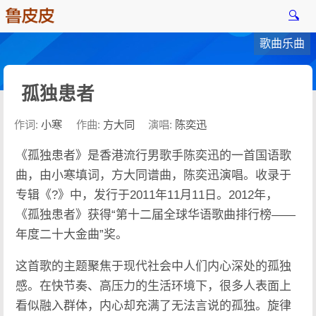
🔍
歌曲乐曲
孤独患者
作词:
小寒
作曲:
方大同
演唱:
陈奕迅
《孤独患者》是香港流行男歌手陈奕迅的一首国语歌
曲，由小寒填词，方大同谱曲，陈奕迅演唱。收录于
专辑《?》中，发行于2011年11月11日。2012年，
《孤独患者》获得“第十二届全球华语歌曲排行榜——
年度二十大金曲”奖。
这首歌的主题聚焦于现代社会中人们内心深处的孤独
感。在快节奏、高压力的生活环境下，很多人表面上
看似融入群体，内心却充满了无法言说的孤独。旋律