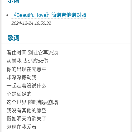
乐谱
《Beautiful love》简谱吉他谱对照
2024-12-24 19:50:32
歌词
看住时间 别让它再流浪
从前我 太适应悲伤
你的出现在无意中
却深深撼动我
一起走着没说什么
心是满足的
这个世界 随时都要崩塌
我没有其他的愿望
假如明天将消失了
趁现在我爱着