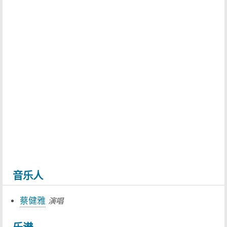
音乐人
蔡健雅
演唱