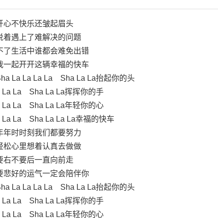
开心不快乐还皱起眉头
说着遇上了难解决的问题
不了生活中谁都会难免出错
我一起开开这辆幸福的快车
 La La La La Sha La La抬起你的头
La La La Sha La La挥挥你的手
La La La Sha La La年轻你的心
La La La Sha La La La幸福的快车
年年时时刻我们都要努力
轻松心里想着认真去做做
要右不要后一直向前走
要悲好的运气一定会陪伴你
 La La La La Sha La La抬起你的头
La La La Sha La La挥挥你的手
La La La Sha La La年轻你的心