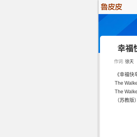
幸福
作词:
徐天
《幸福快
The Wa
The Wa
（苏教版