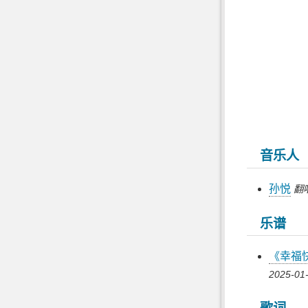
音乐人
孙悦
翻
乐谱
《幸福
2025-01-