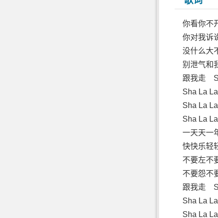
歌词
你看你不
你对我诉
没什么大
别泄气和
跟我走 Sha
Sha La 
Sha La 
Sha La 
一天天一
快快乐轻
不要左不
不要怨不
跟我走 Sha
Sha La 
Sha La 