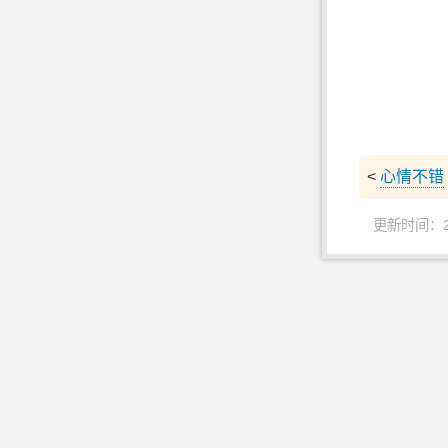
<
心情不错
更新时间：202