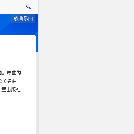
🔍
歌曲乐曲
曲。原曲为
唱自欧美名曲
年儿童出版社