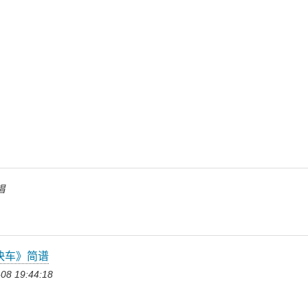
唱
快车》简谱
08 19:44:18