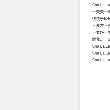
Sha La 
一天天一
快快乐轻
不要左不
不要怨不
跟我走 Sha
Sha La 
Sha La 
Sha La 