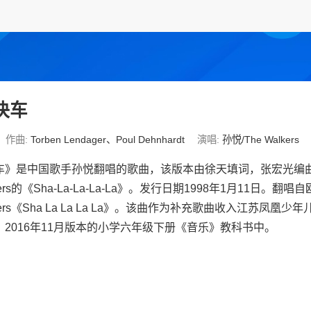
快车
作曲:
Torben Lendager、Poul Dehnhardt
演唱:
孙悦/The Walkers
车》是中国歌手孙悦翻唱的歌曲，该版本由徐天填词，张宏光编
lkers的《Sha-La-La-La-La》。发行日期1998年1月11日。翻
lkers《Sha La La La La》。该曲作为补充歌曲收入江苏凤凰少
）2016年11月版本的小学六年级下册《音乐》教科书中。