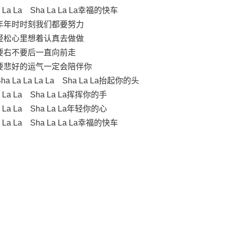
La La La Sha La La La幸福的快车
年年时时刻我们都要努力
轻松心里想着认真去做做
要右不要后一直向前走
要悲好的运气一定会陪伴你
 La La La La Sha La La抬起你的头
La La La Sha La La挥挥你的手
La La La Sha La La年轻你的心
La La La Sha La La La幸福的快车