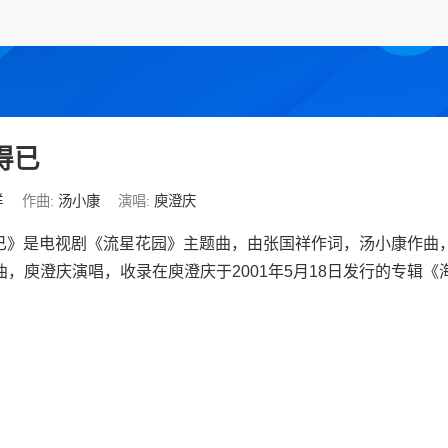
得已
祥
作曲:
汤小康
演唱:
庾澄庆
已》是电视剧《流星花园》主题曲，由张国祥作词，汤小康作曲，J
n编曲，庾澄庆演唱，收录在庾澄庆于2001年5月18日发行的专辑