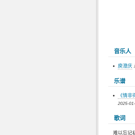
音乐人
庾澄庆
乐谱
《情非
2025-01-
歌词
难以忘记