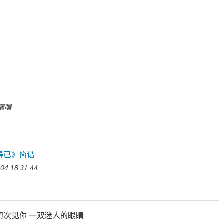
演唱
得已》简谱
04 18:31:44
初次见你 一双迷人的眼睛