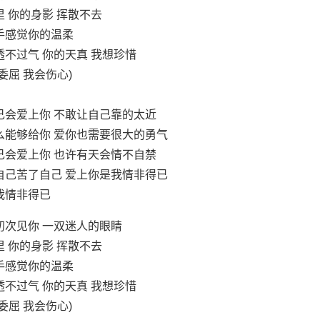
 你的身影 挥散不去
手感觉你的温柔
透不过气 你的天真 我想珍惜
委屈 我会伤心)
己会爱上你 不敢让自己靠的太近
么能够给你 爱你也需要很大的勇气
己会爱上你 也许有天会情不自禁
自己苦了自己 爱上你是我情非得已
我情非得已
初次见你 一双迷人的眼睛
 你的身影 挥散不去
手感觉你的温柔
透不过气 你的天真 我想珍惜
委屈 我会伤心)