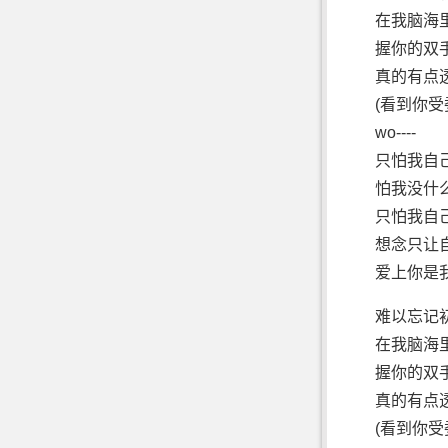
在我脑海里
握你的双
真的有点
(看到你受
wo----
只怕我自
怕我没什
只怕我自
想念只让
爱上你是
难以忘记
在我脑海里
握你的双
真的有点
(看到你受