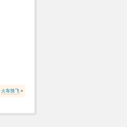
火车快飞
>