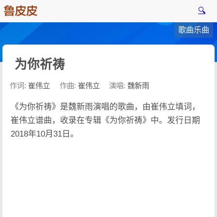
🔍
歌曲乐曲
为你祈祷
作词:
崔伟立
作曲:
崔伟立
演唱:
魏新雨
《为你祈祷》是魏新雨演唱的歌曲，由崔伟立填词，
崔伟立谱曲，收录在专辑《为你祈祷》中。发行日期
2018年10月31日。