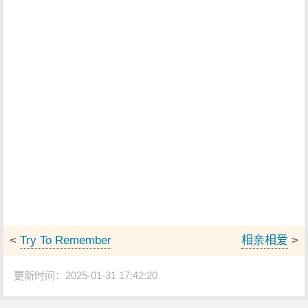
<
Try To Remember
相亲相爱
>
更新时间：2025-01-31 17:42:20