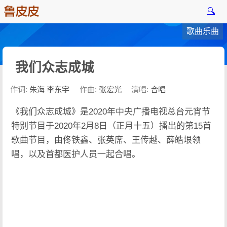
🔍
歌曲乐曲
我们众志成城
作词:
朱海 李东宇
作曲:
张宏光
演唱:
合唱
《我们众志成城》是2020年中央广播电视总台元宵节
特别节目于2020年2月8日（正月十五）播出的第15首
歌曲节目，由佟铁鑫、张英席、王传越、薛皓垠领
唱，以及首都医护人员一起合唱。