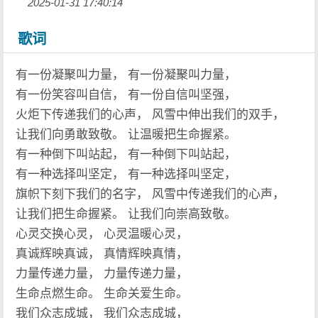
2025-01-31 17:40:14
歌词
有一份凝聚叫力量， 有一份凝聚叫力量，
有一份笑容叫自信， 有一份自信叫坚强，
火炬下传递我们的心声， 风雪中伸出我们的双手，
让我们向勇敢致敬。 让温暖把生命握紧。
有一种倒下叫站起， 有一种倒下叫站起，
有一种选择叫坚定， 有一种选择叫坚定，
旗帜下刻下我们的名字， 风雪中传递我们的心声，
让我们把生命握紧。 让我们向崇高致敬。
心灵交换心灵， 心灵温暖心灵，
真诚辉映真诚， 真情辉映真情，
力量传递力量， 力量传递力量，
生命点燃生命。 生命关爱生命。
我们众志成城， 我们众志成城，