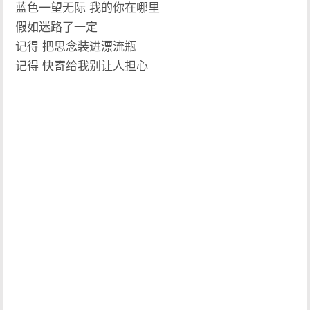
蓝色一望无际 我的你在哪里
假如迷路了一定
记得 把思念装进漂流瓶
记得 快寄给我别让人担心