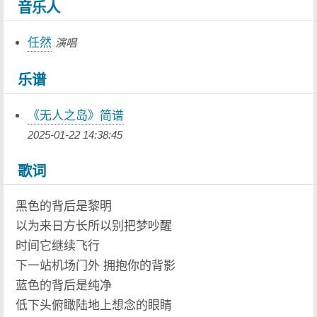
音乐人
任然
演唱
乐谱
《无人之岛》简谱
2025-01-22 14:38:45
歌词
黑色的背后是黎明
以为来日方长所以别把梦吵醒
时间它继续飞行
下一站机场门外 拥抱你的背影
蓝色的背后是纯净
低下头俯瞰陆地上想念的眼睛