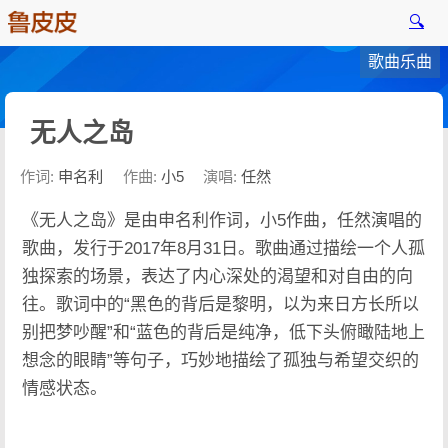
🔍
歌曲乐曲
无人之岛
作词:
申名利
作曲:
小5
演唱:
任然
《无人之岛》是由申名利作词，小5作曲，任然演唱的
歌曲，发行于2017年8月31日。歌曲通过描绘一个人孤
独探索的场景，表达了内心深处的渴望和对自由的向
往。歌词中的“黑色的背后是黎明，以为来日方长所以
别把梦吵醒”和“蓝色的背后是纯净，低下头俯瞰陆地上
想念的眼睛”等句子，巧妙地描绘了孤独与希望交织的
情感状态。