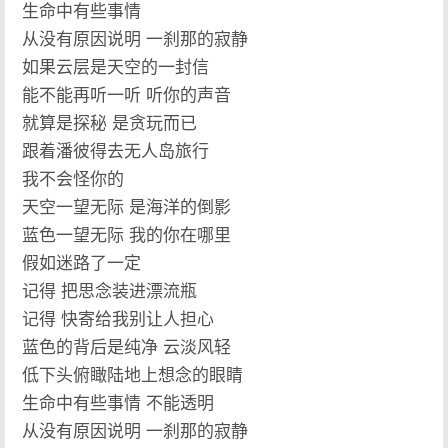
生命中有些事情
从没有原因说明 一刹那的寂静
如果云层是天空的一封信
能不能再听一听 听你的声音
就算是探秘 是贪玩而已
跟着潘彼得去无人岛旅行
我不会怪你的
天空一望无际 是海洋的倒影
蓝色一望无际 我的你在哪里
假如迷路了一定
记得 把思念装进漂流瓶
记得 快寄给我别让人担心
蓝色的背后是纯净 云淡风轻
低下头俯瞰陆地上想念的眼睛
生命中有些事情 不能透明
从没有原因说明 一刹那的寂静