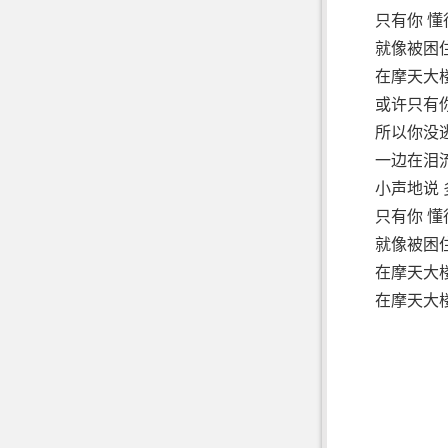
只有你 懂
就像被困
在摩天大楼
或许只有
所以你没
一边在泪
小声地说
只有你 懂
就像被困
在摩天大楼
在摩天大楼