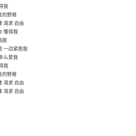
得我
住的野兽
 渴求 自由
你 懂得我
逃脱
流 一边紧抱我
 多么爱我
得我
住的野兽
 渴求 自由
 渴求 自由