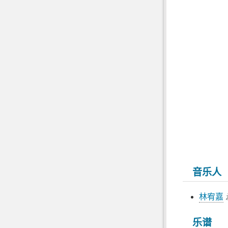
音乐人
林宥嘉
乐谱