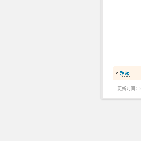
<
想起
更新时间：202