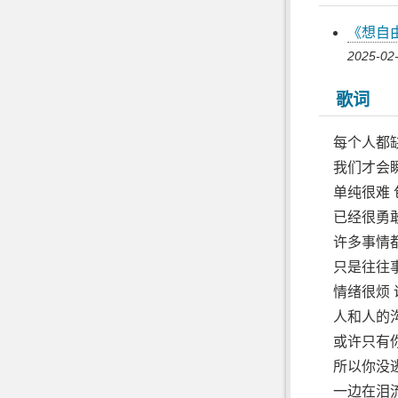
《想自
2025-02-
歌词
每个人都
我们才会
单纯很难
已经很勇
许多事情
只是往往
情绪很烦
人和人的
或许只有
所以你没
一边在泪