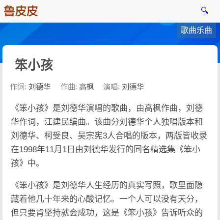
🔍
歌曲乐曲
笨小孩
作词:
刘德华
作曲:
高枫
演唱:
刘德华
《笨小孩》是刘德华演唱的歌曲，由高枫作曲，刘德
华作词，江建民编曲。该曲分刘德华个人独唱版本和
刘德华、柯受良、吴宗宪3人合唱的版本，两版皆收录
在1998年11月1日由刘德华发行的同名精选集《笨小
孩》中。
《笨小孩》是刘德华人生经历的真实写照，歌里面隐
藏着他几十年来的心酸记忆。一个人可以没有天分，
但只要肯坚持就会成功，这是《笨小孩》告诉听众的