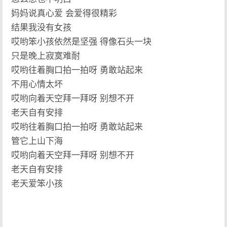
妈妈说真心爱 会爱得很精彩
结果我没有女孩
哎哟笨小孩依然是坚强 得像石头一块
只是晚上寂寞难耐
哎哟往着胸口拍一拍呀 勇敢站起来
不用心情太坏
哎哟向着天空拜一拜呀 别想不开
老天自有安排
哎哟往着胸口拍一拍呀 勇敢站起来
管它上山下海
哎哟向着天空拜一拜呀 别想不开
老天自有安排
老天爱笨小孩