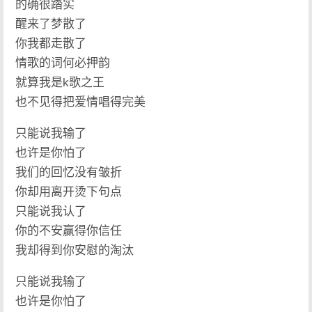
的确很踏实
醒来了梦散了
你我都走散了
情歌的词何必押韵
就算我是k歌之王
也不见得把爱情唱得完美
只能说我输了
也许是你怕了
我们的回忆没有皱折
你却用离开烫下句点
只能说我认了
你的不安赢得你信任
我却得到你安慰的淘汰
只能说我输了
也许是你怕了