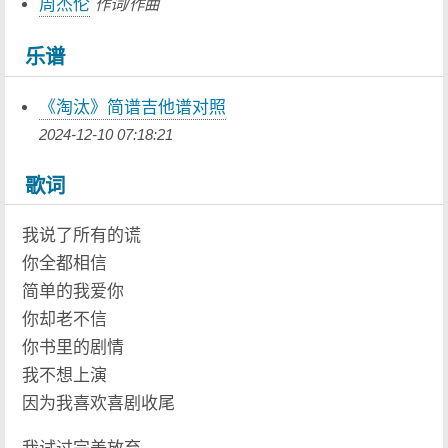
周杰伦
作词/作曲
乐谱
《淘汰》简谱吉他谱对照
2024-12-10 07:18:21
歌词
我说了所有的谎
你全都相信
简单的我爱你
你却老不信
你书里的剧情
我不想上演
因为我喜欢喜剧收尾