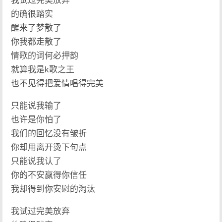
我试过完美放弃
的确很踏实
醒来了梦散了
你我都走散了
情歌的词何必押韵
就算我是k歌之王
也不见得把爱情唱得完美
只能说我输了
也许是你怕了
我们的回忆没有皱折
你却用离开烫下句点
只能说我认了
你的不安赢得你信任
我却得到你安慰的淘汰
我试过完美放弃