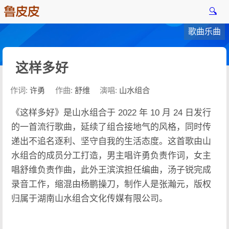
🔍
歌曲乐曲
这样多好
作词:
许勇
作曲:
舒维
演唱:
山水组合
《这样多好》是山水组合于 2022 年 10 月 24 日发行
的一首流行歌曲，延续了组合接地气的风格，同时传
递出不追名逐利、坚守自我的生活态度。这首歌由山
水组合的成员分工打造，男主唱许勇负责作词，女主
唱舒维负责作曲，此外王滨滨担任编曲，汤子锐完成
录音工作，缩混由杨鹏操刀，制作人是张瀚元，版权
归属于湖南山水组合文化传媒有限公司。