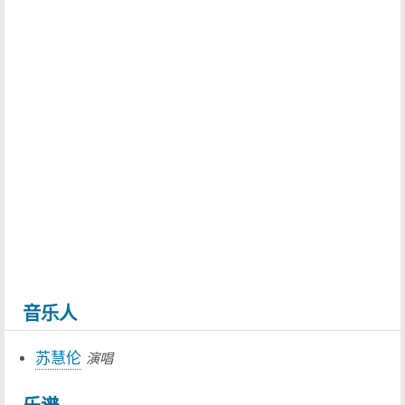
音乐人
苏慧伦
演唱