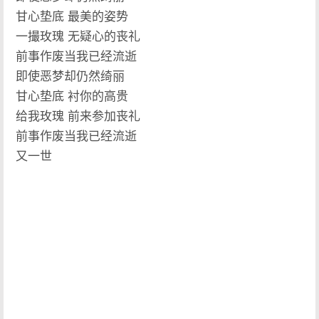
甘心垫底 最美的姿势
一撮玫瑰 无疑心的丧礼
前事作废当我已经流逝
即使恶梦却仍然绮丽
甘心垫底 衬你的高贵
给我玫瑰 前来参加丧礼
前事作废当我已经流逝
又一世