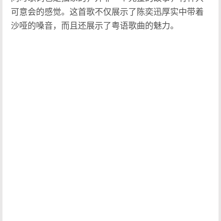
可意会的感觉。这首歌不仅展示了陈奕迅厚实中带着
沙哑的嗓音，而且还展示了粤语歌曲的魅力。