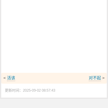
<
活该
对不起
>
更新时间：2025-09-02 08:57:43