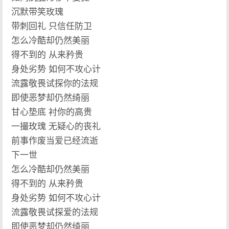
沉默带笑玫瑰
带刺回礼 只信任防卫
怎么冷酷却仍然美丽
得不到的 从来矜贵
身处劣势 如何不攻心计
流露敬畏试探你的法规
即使恶梦却仍然绮丽
甘心垫底 衬你的高贵
一撮玫瑰 无疑心的丧礼
前事作废当爱已经流逝
下一世
怎么冷酷却仍然美丽
得不到的 从来矜贵
身处劣势 如何不攻心计
流露敬畏试探爱的法规
即使恶梦却仍然绮丽