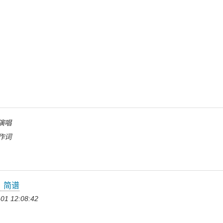
演唱
作词
》简谱
01 12:08:42