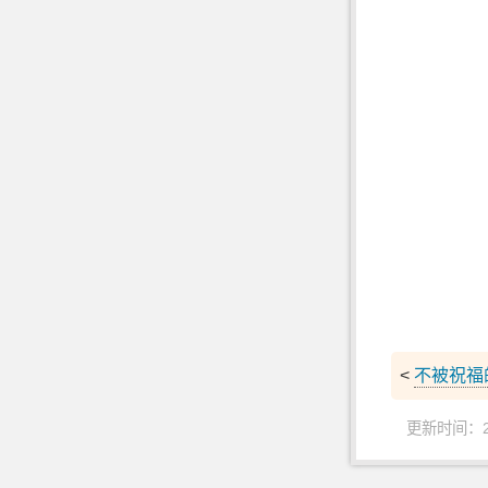
<
不被祝福
更新时间：202