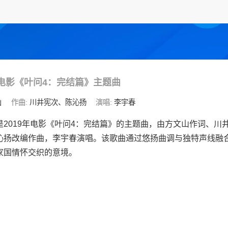
电影《叶问4：完结篇》主题曲
山
作曲:
川井宪次、陈沁扬
演唱:
李宇春
是2019年电影《叶问4：完结篇》的主题曲，由方文山作词、川
沁扬改编作曲，李宇春演唱。该歌曲通过悠扬曲调与独特声线融
家国情怀交织的意境。