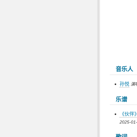
音乐人
孙悦
演
乐谱
《伙伴
2025-01-