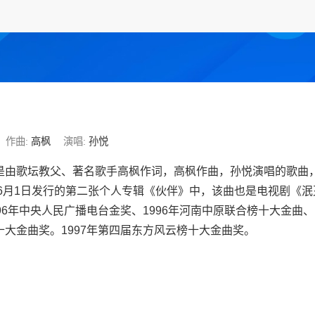
作曲:
高枫
演唱:
孙悦
是由歌坛教父、著名歌手高枫作词，高枫作曲，孙悦演唱的歌曲
6年6月1日发行的第二张个人专辑《伙伴》中，该曲也是电视剧《
96年中央人民广播电台金奖、1996年河南中原联合榜十大金曲、1
十大金曲奖。1997年第四届东方风云榜十大金曲奖。