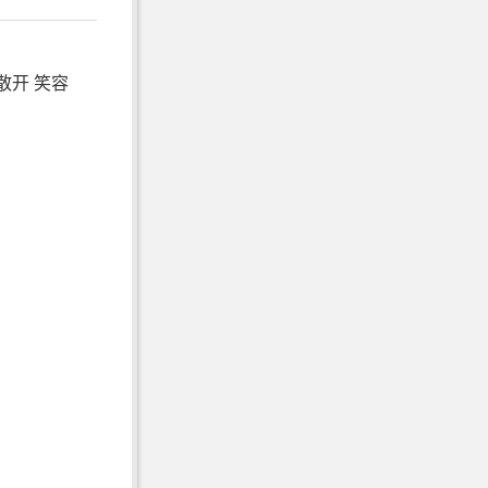
散开 笑容