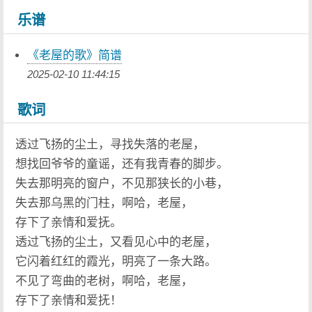
乐谱
《老屋的歌》简谱
2025-02-10 11:44:15
歌词
透过飞扬的尘土，寻找失落的老屋，
想找回爷爷的童谣，还有我青春的脚步。
失去那明亮的窗户，不见那狭长的小巷，
失去那乌黑的门柱，啊哈，老屋，
存下了亲情和爱抚。
透过飞扬的尘土，又看见心中的老屋，
它闪着红红的霞光，明亮了一条大路。
不见了弯曲的老树，啊哈，老屋，
存下了亲情和爱抚！