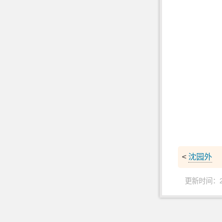
<
沈园外
更新时间：202