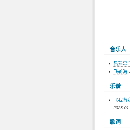
音乐人
吕建忠 T
飞轮海
乐谱
《我有
2025-01-
歌词