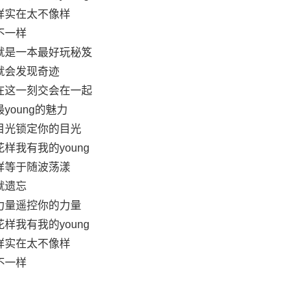
样实在太不像样
不一样
就是一本最好玩秘笈
就会发现奇迹
在这一刻交会在一起
young的魅力
目光锁定你的目光
样我有我的young
样等于随波荡漾
就遗忘
力量遥控你的力量
样我有我的young
样实在太不像样
不一样