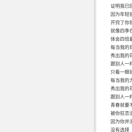
证明我已
因为年轻
开窍了你
就像四季
体会四倍最
每当我的
秀出我的花
跟别人一
只看一眼
每当我的
秀出我的花
跟别人一
青春就要
被你狂恋
因为你并
没有选择