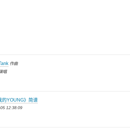
ank
作曲
演唱
我的YOUNG》简谱
05 12:38:09