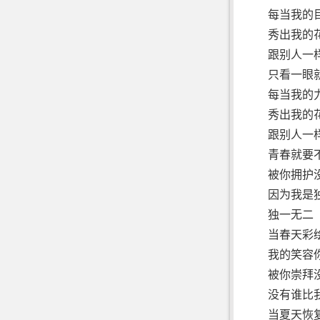
每当我的
秀出我的花
跟别人一
只看一眼
每当我的
秀出我的花
跟别人一
青春就要
被你拥护
因为我是
独一无二
当春天彩
我的笑容
被你崇拜
没有谁比
当夏天恢