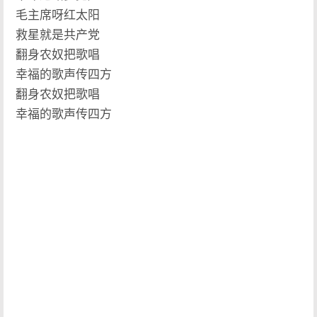
毛主席呀红太阳
救星就是共产党
翻身农奴把歌唱
幸福的歌声传四方
翻身农奴把歌唱
幸福的歌声传四方