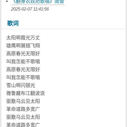
《翻身农奴把歌唱》简谱
2025-02-07 11:41:56
歌词
太阳啊霞光万丈
雄鹰啊展翅飞翔
高原春光无限好
叫我怎能不歌唱
高原春光无限好
叫我怎能不歌唱
雪山啊闪银光
雅鲁藏布江翻波浪
驱散乌云见太阳
革命道路多宽广
驱散乌云见太阳
革命道路多宽广