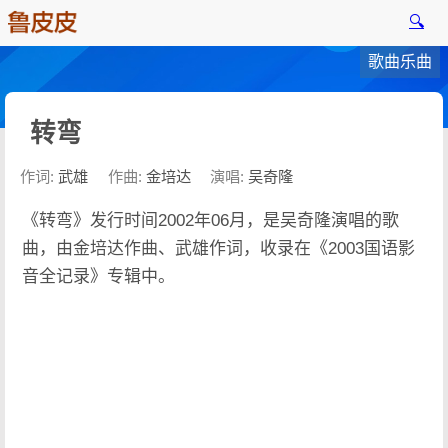
🔍
歌曲乐曲
转弯
作词:
武雄
作曲:
金培达
演唱:
吴奇隆
《转弯》发行时间2002年06月，是吴奇隆演唱的歌
曲，由金培达作曲、武雄作词，收录在《2003国语影
音全记录》专辑中。