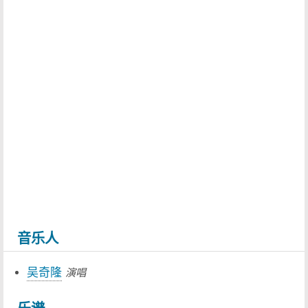
音乐人
吴奇隆
演唱