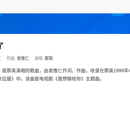
了
仁
作曲:
袁惟仁
演唱:
那英
》是那英演唱的歌曲，由袁惟仁作词、作曲，收录在那英1998年4
《征服》中。该曲是电视剧《我想嫁给你》主题曲。