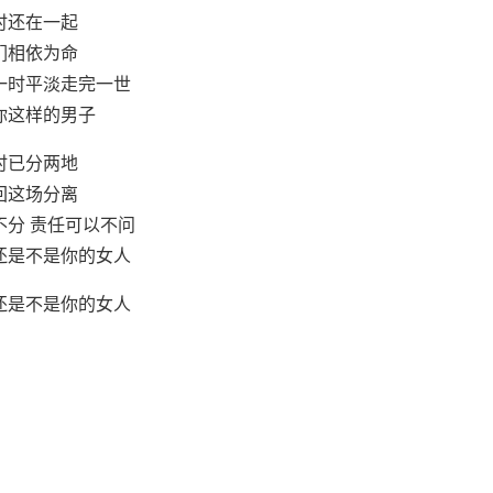
时还在一起
们相依为命
一时平淡走完一世
你这样的男子
时已分两地
回这场分离
不分 责任可以不问
还是不是你的女人
还是不是你的女人