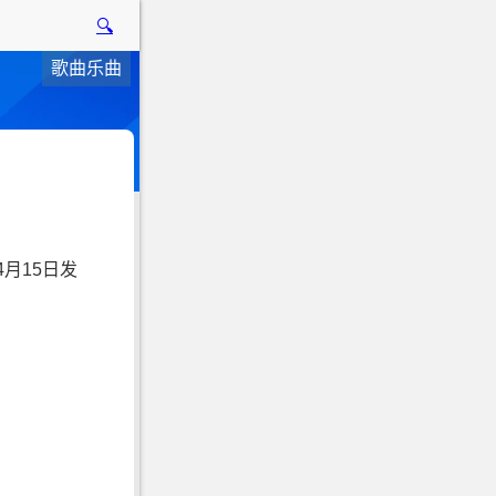
🔍
歌曲乐曲
月15日发