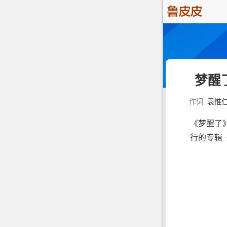
梦醒
作词:
袁惟
《梦醒了
行的专辑