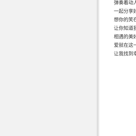
弹奏着动
一起分享
想你的笑
让你知道
相遇的美
爱就在这
让我找到