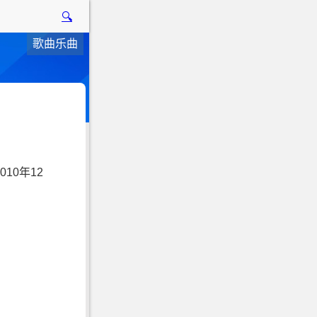
🔍
歌曲乐曲
10年12