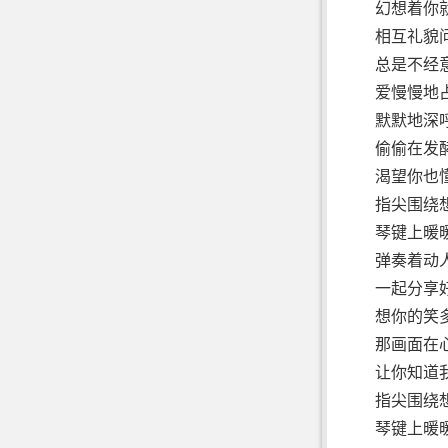
幻想着你
相互礼貌
总是不经
爱慢慢地
默默地深
偷偷在发
渴望你也
指尖围绕
琴键上暖
弹奏着动
一起分享
想你的笑
那画面在
让你知道
指尖围绕
琴键上暖