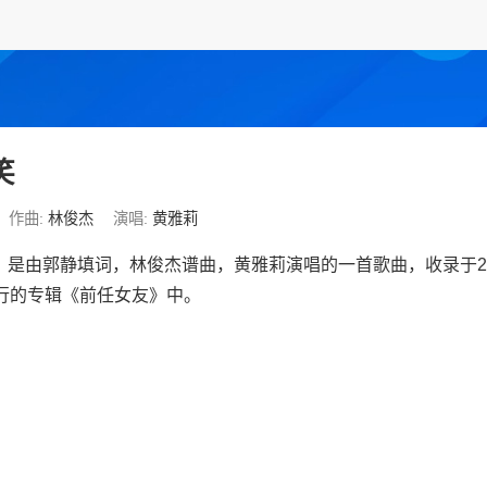
笑
作曲:
林俊杰
演唱:
黄雅莉
》是由郭静填词，林俊杰谱曲，黄雅莉演唱的一首歌曲，收录于20
发行的专辑《前任女友》中。