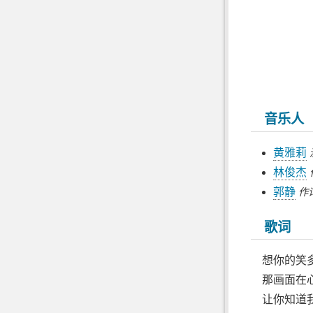
音乐人
黄雅莉
林俊杰
郭静
作
歌词
想你的笑
那画面在
让你知道