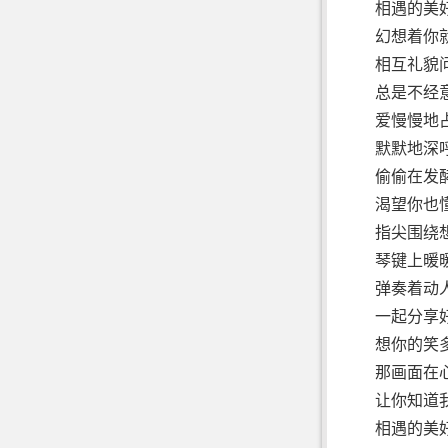
相遇的美
幻想着你
相互礼貌
总是不经
爱慢慢地
默默地深
偷偷在发
渴望你也
指尖围绕
琴键上暖
弹奏着动
一起分享
想你的笑
那画面在
让你知道
相遇的美