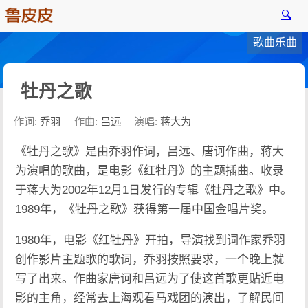
🔍
歌曲乐曲
牡丹之歌
作词:
乔羽
作曲:
吕远
演唱:
蒋大为
《牡丹之歌》是由乔羽作词，吕远、唐诃作曲，蒋大
为演唱的歌曲，是电影《红牡丹》的主题插曲。收录
于蒋大为2002年12月1日发行的专辑《牡丹之歌》中。
1989年，《牡丹之歌》获得第一届中国金唱片奖。
1980年，电影《红牡丹》开拍，导演找到词作家乔羽
创作影片主题歌的歌词，乔羽按照要求，一个晚上就
写了出来。作曲家唐诃和吕远为了使这首歌更贴近电
影的主角，经常去上海观看马戏团的演出，了解民间