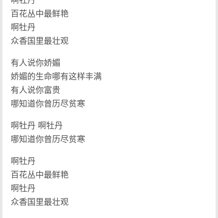
啊牡丹
百花丛中最鲜艳
啊牡丹
众香国里最壮观
有人说你娇媚
娇媚的生命哪有这样丰满
有人说你富贵
哪知道你曾历尽贫寒
啊牡丹 啊牡丹
哪知道你曾历尽贫寒
啊牡丹
百花丛中最鲜艳
啊牡丹
众香国里最壮观