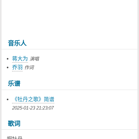
音乐人
蒋大为
演唱
乔羽
作词
乐谱
《牡丹之歌》简谱
2025-01-23 21:23:07
歌词