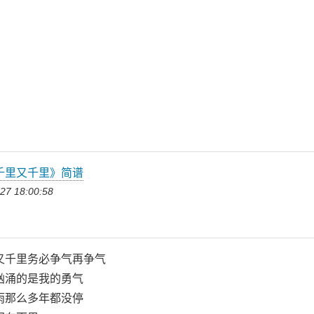
千里又千里》简谱
27 18:00:58
又千里务必争气再争气
汹涌的是我的勇气
雨那么多年都没停