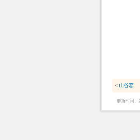
<
山谷恋
更新时间：202