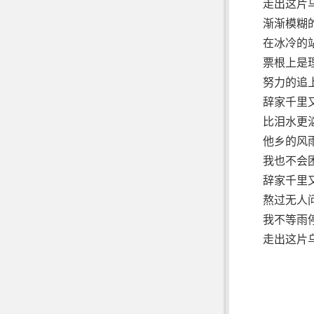
走出这片
渐渐模糊
在冰冷的
票根上是
努力的追
辞家千里
比泪水更
他乡的风
我也不会
辞家千里
熬过无人
我不等雨
走出这片