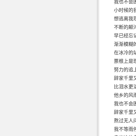
我也不会
小时候的
想逃离我
不断的颠
早已经忘
渐渐模糊
在冰冷的
票根上是
努力的追
辞家千里
比泪水更
他乡的风
我也不会
辞家千里
熬过无人
我不等雨