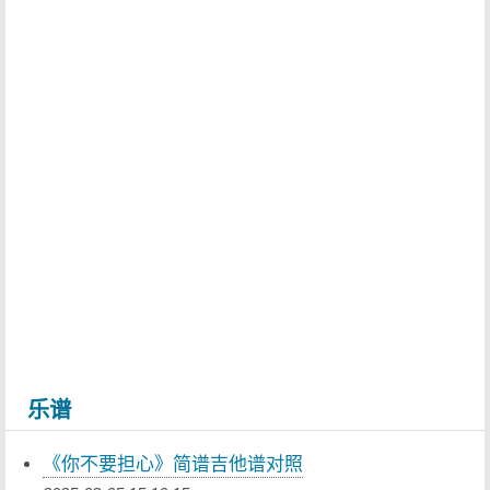
乐谱
《你不要担心》简谱吉他谱对照