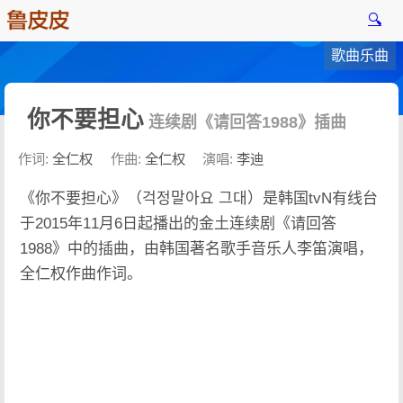
🔍
歌曲乐曲
你不要担心
连续剧《请回答1988》插曲
作词:
全仁权
作曲:
全仁权
演唱:
李迪
《你不要担心》（걱정말아요 그대）是韩国tvN有线台
于2015年11月6日起播出的金土连续剧《请回答
1988》中的插曲，由韩国著名歌手音乐人李笛演唱，
全仁权作曲作词。