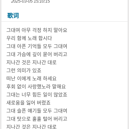
2025-03-05 15:10:15
歌词
그대여 아무 걱정 하지 말아요
우리 함께 노래 합시다
그대 아픈 기억들 모두 그대여
그대 가슴에 깊이 묻어 버리고
지나간 것은 지나간 대로
그런 의미가 있죠
떠난 이에게 노래 하세요
후회 없이 사랑했노라 말해요
그대는 너무 힘든 일이 많았죠
새로움을 잃어 버렸죠
그대 슬픈 얘기들 모두 그대여
그대 탓으로 훌훌 털어 버리고
지나간 것은 지나간 대로