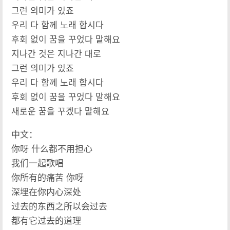
그런 의미가 있죠
우리 다 함께 노래 합시다
후회 없이 꿈을 꾸었다 말해요
지나간 것은 지나간 대로
그런 의미가 있죠
우리 다 함께 노래 합시다
후회 없이 꿈을 꾸었다 말해요
새로운 꿈을 꾸겠다 말해요
中文：
你呀 什么都不用担心
我们一起歌唱
你所有的痛苦 你呀
深埋在你内心深处
过去的东西之所以会过去
都有它过去的道理