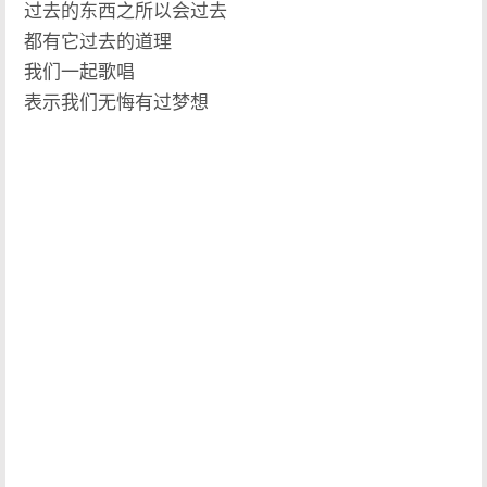
过去的东西之所以会过去
都有它过去的道理
我们一起歌唱
表示我们无悔有过梦想