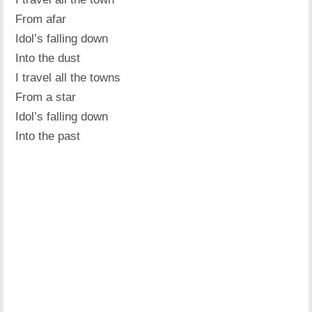
From afar
Idol’s falling down
Into the dust
I travel all the towns
From a star
Idol’s falling down
Into the past