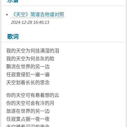
乐谱
《天空》简谱吉他谱对照
2024-12-28 16:46:13
歌词
我的天空为何挂满湿的泪
我的天空为何总灰的脸
飘流在世界的另一边
任寂寞侵犯一遍一遍
天空划着长长的思念
你的天空可有悬着想的云
你的天空可会有冷的月
放逐在世界的另一边
任寂寞占据一夜一夜