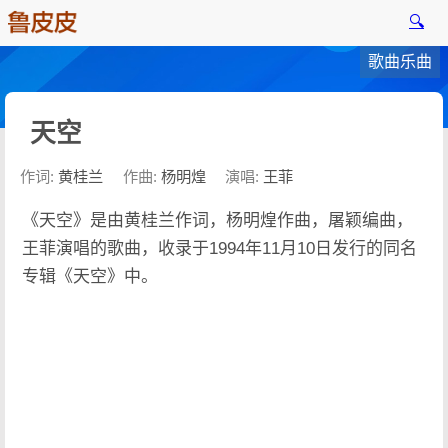
🔍
歌曲乐曲
天空
作词:
黄桂兰
作曲:
杨明煌
演唱:
王菲
《天空》是由黄桂兰作词，杨明煌作曲，屠颖编曲，
王菲演唱的歌曲，收录于1994年11月10日发行的同名
专辑《天空》中。