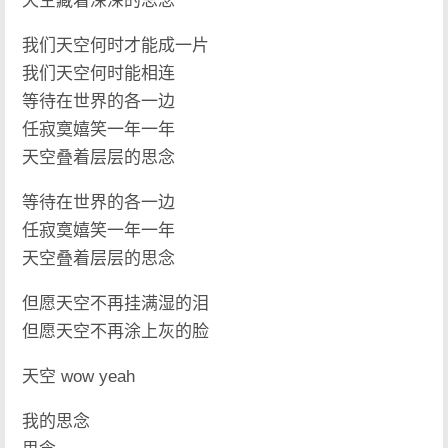
天空藏着深深的思念
我们天空何时才能成一片
我们天空何时能相连
等待在世界的各一边
任寂寞嬉笑一年一年
天空叠着层层的思念
等待在世界的各一边
任寂寞嬉笑一年一年
天空叠着层层的思念
但愿天空不再挂满湿的泪
但愿天空不再涂上灰的脸
天空 wow yeah
我的思念