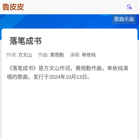
🔍
歌曲乐曲
落笔成书
作词:
方文山
作曲:
黄雨勳
演唱:
单依纯
《落笔成书》是方文山作词，黄雨勳作曲，单依纯演
唱的歌曲，发行于2024年10月13日。