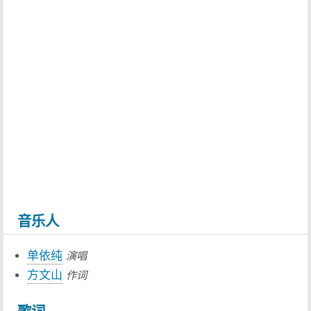
音乐人
单依纯
演唱
方文山
作词