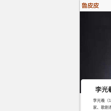
李光
李光羲（1
家、歌剧