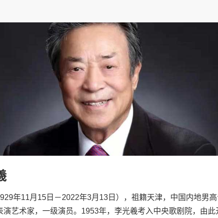
羲
929年11月15日－2022年3月13日），祖籍天津，中国内地男
表演艺术家，一级演员。1953年，李光羲考入中央歌剧院，由此