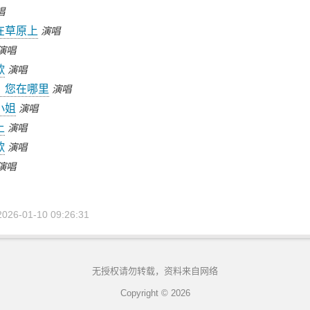
唱
在草原上
演唱
演唱
歌
演唱
，您在哪里
演唱
小姐
演唱
上
演唱
歌
演唱
演唱
6-01-10 09:26:31
无授权请勿转载，资料来自网络
Copyright © 2026