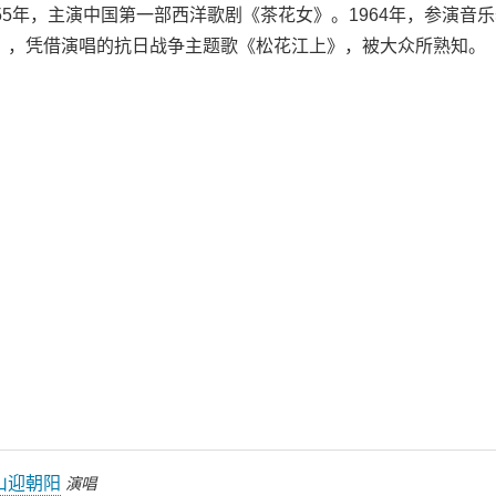
55年，主演中国第一部西洋歌剧《茶花女》。1964年，参演音
》，凭借演唱的抗日战争主题歌《松花江上》，被大众所熟知。
山迎朝阳
演唱