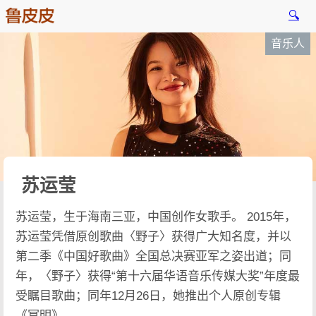
🔍
音乐人
苏运莹
苏运莹，生于海南三亚，中国创作女歌手。 2015年，
苏运莹凭借原创歌曲〈野子〉获得广大知名度，并以
第二季《中国好歌曲》全国总决赛亚军之姿出道；同
年，〈野子〉获得“第十六届华语音乐传媒大奖”年度最
受瞩目歌曲；同年12月26日，她推出个人原创专辑
《冥明》。